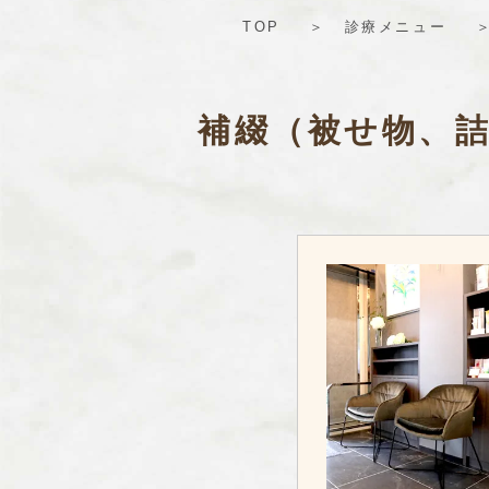
TOP
診療メニュー
補綴（被せ物、