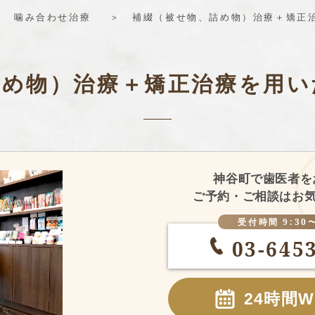
噛み合わせ治療
補綴（被せ物、詰め物）治療＋矯正
詰め物）治療＋矯正治療を用い
神谷町で歯医者を
ご予約・ご相談はお気
受付時間 9:30〜
03-645
24時間