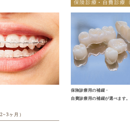
保険診療・自費診療
保険診療用の補綴・
自費診療用の補綴が選べます
2~3ヶ月）