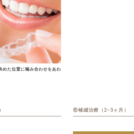
決めた位置に噛み合わせをあわ
）
⑥補綴治療（2~3ヶ月）