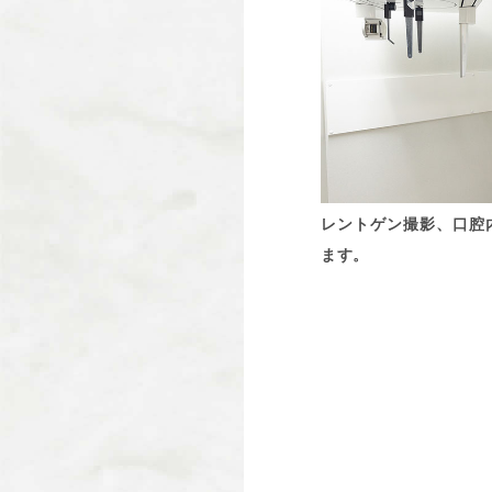
レントゲン撮影、口腔
ます。