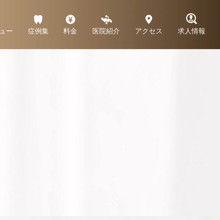
ュー
症例集
料金
医院紹介
アクセス
求人情報