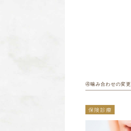
④噛み合わせの変更
保険診療