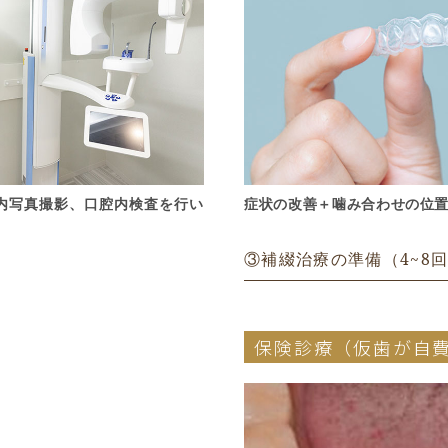
内写真撮影、口腔内検査を行い
症状の改善＋噛み合わせの位
③補綴治療の準備（4~8
保険診療
（仮歯が自