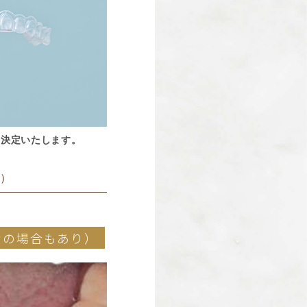
置決定いたします。
回）
費の場合もあり）