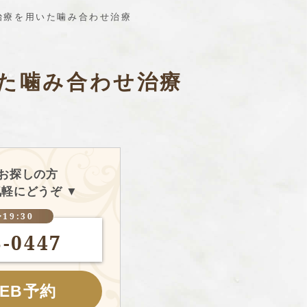
治療を用いた噛み合わせ治療
た噛み合わせ治療
お探しの方
軽にどうぞ ▼
19:30
3-0447
WEB予約