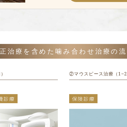
正治療を含めた
噛み合わせ治療の
回）
②マウスピース治療（1~
費診療
保険診療