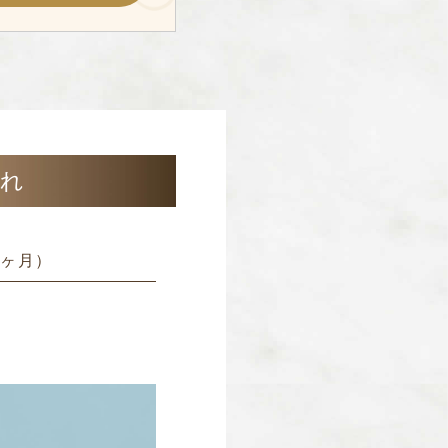
流れ
2ヶ月）