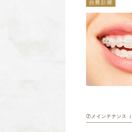
自費診療
⑦メインテナンス（