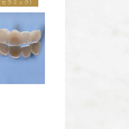
（セラミック）
。