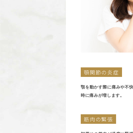
顎関節の炎症
顎を動かす際に痛みや不
時に痛みが増します。
筋肉の緊張