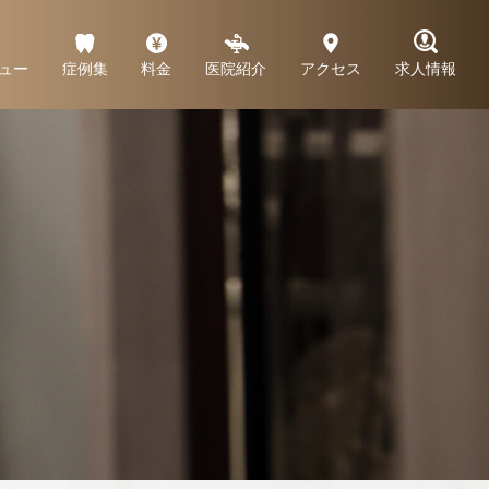
ュー
症例集
料金
医院紹介
アクセス
求人情報