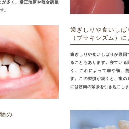
とが多く、矯正治療や咬合調整
す。
歯ぎしりや食いしば
（ブラキシズム）に
歯ぎしりや食いしばりが原因
ることもあります。寝ている
く、これによって歯や顎、
す。この習慣が続くと、歯の
には筋肉の緊張を引き起こし
せ物の
み