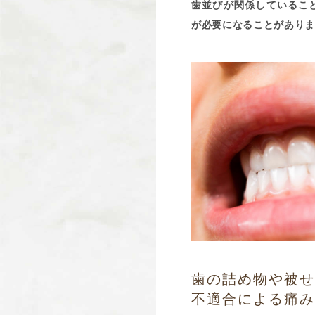
歯並びが関係しているこ
が必要になることがありま
歯の詰め物や被
不適合による痛