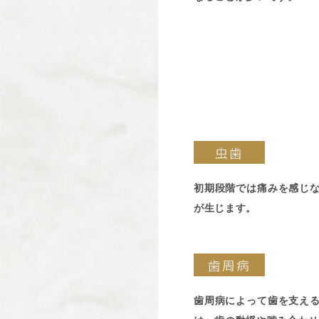
虫歯
初期段階では痛みを感じ
が生じます。
歯周病
歯周病によって歯を支え