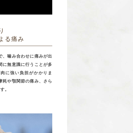
り
よる痛み
で、噛み合わせに痛みが出
間に無意識に行うことが多
筋肉に強い負担がかかりま
摩耗や顎関節の痛み、さら
ます。