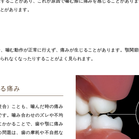
張することがあり、これが原因で噛む際に痛みを感じることがありま
とがあります。
合、噛む動作が正常に行えず、痛みが生じることがあります。顎関節
られなくなったりすることがよく見られます。
レ
よる痛み
咬合）ことも、噛んだ時の痛み
です。噛み合わせのズレや不均
にかかることで、歯や顎に痛み
の問題は、歯の摩耗や不自然な