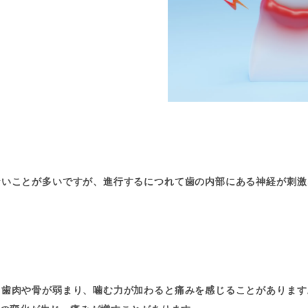
ないことが多いですが、進行するにつれて歯の内部にある神経が刺激
る歯肉や骨が弱まり、噛む力が加わると痛みを感じることがあります