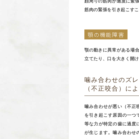
顔周りの筋肉が過度に緊
筋肉の緊張を引き起こすこ
顎の機能障害
顎の動きに異常がある場
立てたり、口を大きく開け
噛み合わせのズ
（不正咬合）に
噛み合わせが悪い（不正
を引き起こす原因の一つ
等な力が特定の歯に過度
が生じます。噛み合わせ