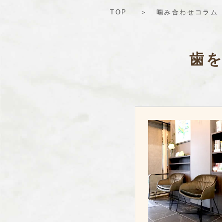
TOP
噛み合わせコラム
歯