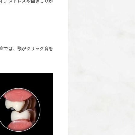
す。ストレスや歯ぎしりが
症では、顎がクリック音を