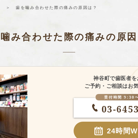
歯を噛み合わせた際の痛みの原因は？
を噛み合わせた際の
痛みの原因
神谷町で歯医者を
ご予約・ご相談はお気
受付時間 9:30〜
03-645
24時間