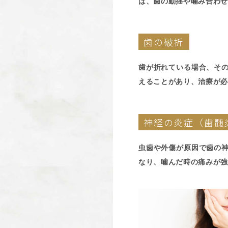
は、歯の動揺や噛み合わせ
歯の破折
歯が折れている場合、そ
えることがあり、治療が必
神経の炎症（歯髄
虫歯や外傷が原因で歯の
なり、噛んだ時の痛みが強